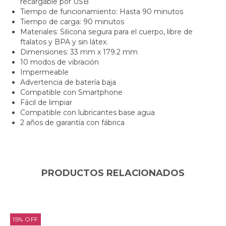
recargable por USB
Tiempo de funcionamiento: Hasta 90 minutos
Tiempo de carga: 90 minutos
Materiales: Silicona segura para el cuerpo, libre de
ftalatos y BPA y sin látex.
Dimensiones: 33 mm x 179.2 mm
10 modos de vibración
Impermeable
Advertencia de batería baja
Compatible con Smartphone
Fácil de limpiar
Compatible con lubricantes base agua
2 años de garantía con fábrica
PRODUCTOS RELACIONADOS
15
%
OFF