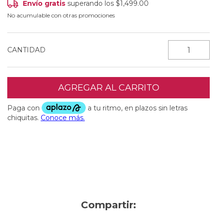
Envío gratis
superando los
$1,499.00
No acumulable con otras promociones
CANTIDAD
Entregas para el CP:
CAMBIAR CP
Compartir: