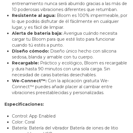
entrenamiento nunca será aburrido gracias a las más de
10 poderosas vibraciones diferentes que retumban.
Resistente al agua:
Bloom es 100% impermeable, por
lo que podrás disfrutar de él fácilmente en cualquier
lugar, y es fácil de limpiar.
Alerta de batería baja:
Averigua cuándo necesita
cargar tu Bloom para que esté listo para funcionar
cuando tú estés a punto.
Diseño cómodo:
Diseño único hecho con silicona
sedosa, blanda y amable con tu cuerpo.
Recargable:
Práctico y ecológico, Bloom es recargable
y dura hasta 90 minutos con una sola carga. Sin
necesidad de caras baterías desechables.
We-Connect™:
Con la aplicación gratuita We-
Connect™ puedes añadir placer al cambiar entre
vibraciones preestablecidas y personalizadas.
Especificaciones:
Control: App Enabled
Color: Coral
Batería: Batería del vibrador Batería de iones de litio