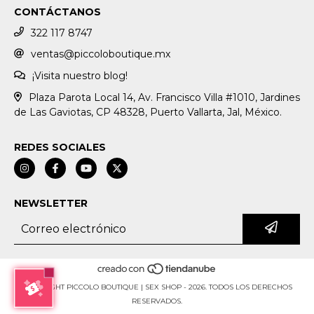
CONTÁCTANOS
322 117 8747
ventas@piccoloboutique.mx
¡Visita nuestro blog!
Plaza Parota Local 14, Av. Francisco Villa #1010, Jardines
de Las Gaviotas, CP 48328, Puerto Vallarta, Jal, México.
REDES SOCIALES
NEWSLETTER
COPYRIGHT PICCOLO BOUTIQUE | SEX SHOP - 2026. TODOS LOS DERECHOS
RESERVADOS.