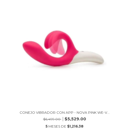
CONEJO VIBRADOR CON APP - NOVA PINK WE-V...
$5,529.00
$6,499.00
5
MESES DE
$1,216.38