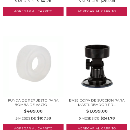
5
MESES DE
$164.78
5
MESES DE
$265.98
FUNDA DE REPUESTO PARA
BASE COPA DE SUCCION PARA
BOMBA DE VACÍO -...
MASTURBADOR PR...
$489.00
$1,099.00
5
MESES DE
$107.58
5
MESES DE
$241.78