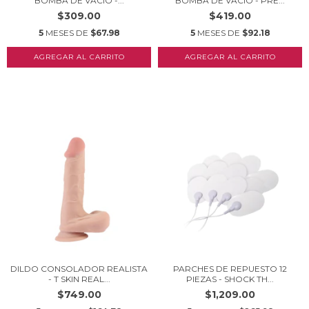
BOMBA DE VACIO -...
BOMBA DE VACÍO - PRE...
$309.00
$419.00
5
MESES DE
$67.98
5
MESES DE
$92.18
DILDO CONSOLADOR REALISTA
PARCHES DE REPUESTO 12
- T SKIN REAL...
PIEZAS - SHOCK TH...
$749.00
$1,209.00