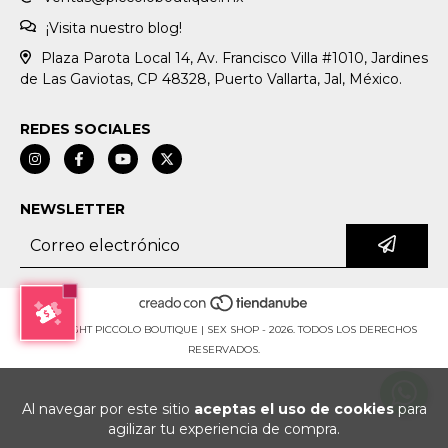
¡Visita nuestro blog!
Plaza Parota Local 14, Av. Francisco Villa #1010, Jardines
de Las Gaviotas, CP 48328, Puerto Vallarta, Jal, México.
REDES SOCIALES
NEWSLETTER
COPYRIGHT PICCOLO BOUTIQUE | SEX SHOP - 2026. TODOS LOS DERECHOS
RESERVADOS.
Al navegar por este sitio
aceptas el uso de cookies
para
agilizar tu experiencia de compra.