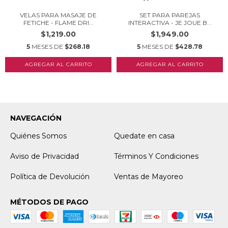
VELAS PARA MASAJE DE
SET PARA PAREJAS
FETICHE - FLAME DRI...
INTERACTIVA - JE JOUE B...
$1,219.00
$1,949.00
5
MESES DE
$268.18
5
MESES DE
$428.78
NAVEGACIÓN
Quiénes Somos
Quedate en casa
Aviso de Privacidad
Términos Y Condiciones
Política de Devolución
Ventas de Mayoreo
MÉTODOS DE PAGO