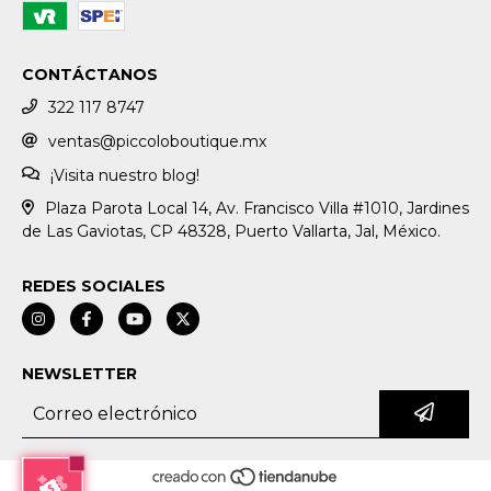
CONTÁCTANOS
322 117 8747
ventas@piccoloboutique.mx
¡Visita nuestro blog!
Plaza Parota Local 14, Av. Francisco Villa #1010, Jardines
de Las Gaviotas, CP 48328, Puerto Vallarta, Jal, México.
REDES SOCIALES
NEWSLETTER