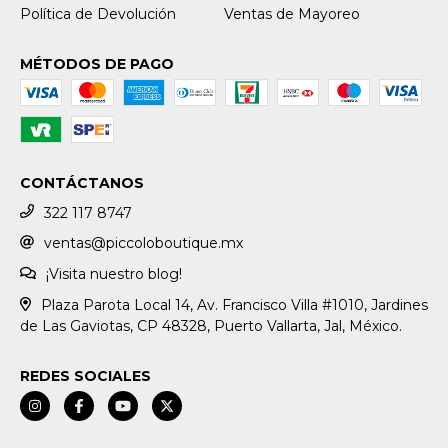
Política de Devolución
Ventas de Mayoreo
MÉTODOS DE PAGO
CONTÁCTANOS
322 117 8747
ventas@piccoloboutique.mx
¡Visita nuestro blog!
Plaza Parota Local 14, Av. Francisco Villa #1010, Jardines
de Las Gaviotas, CP 48328, Puerto Vallarta, Jal, México.
REDES SOCIALES