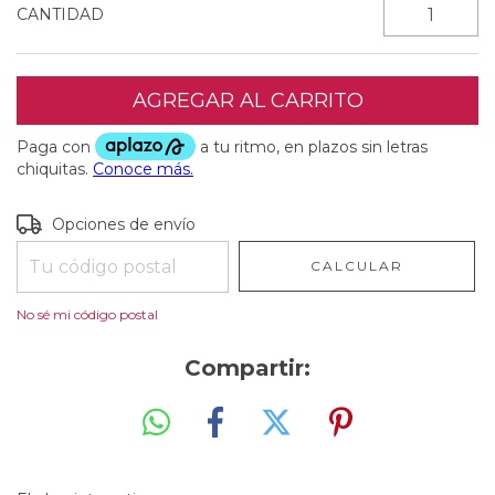
CANTIDAD
Entregas para el CP:
CAMBIAR CP
Opciones de envío
CALCULAR
No sé mi código postal
Compartir: