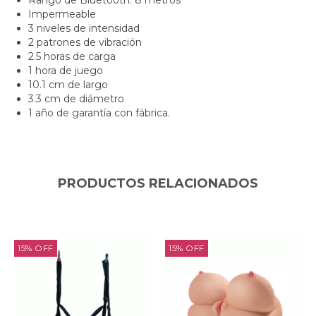
Impermeable
3 niveles de intensidad
2 patrones de vibración
2.5 horas de carga
1 hora de juego
10.1 cm de largo
3.3 cm de diámetro
1 año de garantía con fábrica.
PRODUCTOS RELACIONADOS
15
%
OFF
15
%
OFF