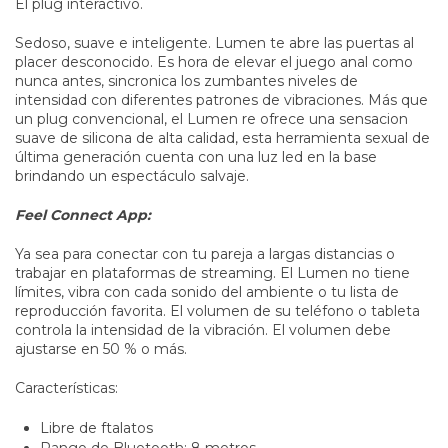
El plug interactivo.
Sedoso, suave e inteligente. Lumen te abre las puertas al
placer desconocido. Es hora de elevar el juego anal como
nunca antes, sincronica los zumbantes niveles de
intensidad con diferentes patrones de vibraciones. Más que
un plug convencional, el Lumen re ofrece una sensacion
suave de silicona de alta calidad, esta herramienta sexual de
última generación cuenta con una luz led en la base
brindando un espectáculo salvaje.
Feel Connect App:
Ya sea para conectar con tu pareja a largas distancias o
trabajar en plataformas de streaming. El Lumen no tiene
límites, vibra con cada sonido del ambiente o tu lista de
reproducción favorita. El volumen de su teléfono o tableta
controla la intensidad de la vibración. El volumen debe
ajustarse en 50 % o más.
Características:
Libre de ftalatos
Rango de Bluetooth: 8 metros