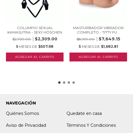
COLUMPIO SEXUAL
MASTURBADOR VIBRADOR
KAMASUTRA - SEXY HÖSCHEN
COMPLETO - TITTY FU...
$2,309.00
$7,649.15
$2,709.00
$8,999.00
5
MESES DE
$507.98
5
MESES DE
$1,682.81
NAVEGACIÓN
Quiénes Somos
Quedate en casa
Aviso de Privacidad
Términos Y Condiciones