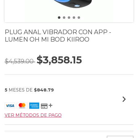
PLUG ANAL VIBRADOR CON APP -
LUMEN OH MI BOD KIIROO
$3,858.15
$4,539.00
5
MESES DE
$848.79
VER MÉTODOS DE PAGO