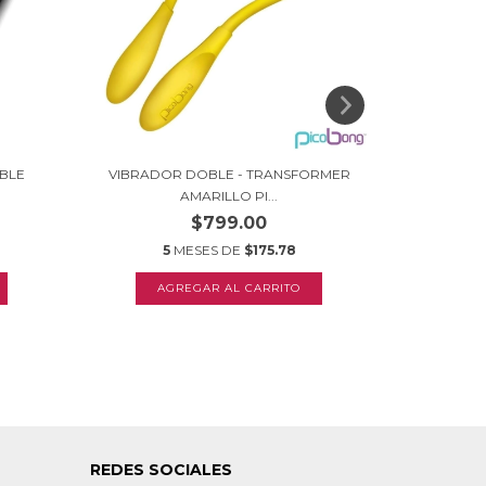
BLE
VIBRADOR DOBLE - TRANSFORMER
VIBRADO
AMARILLO PI...
$799.00
5
MESES DE
$175.78
5
REDES SOCIALES