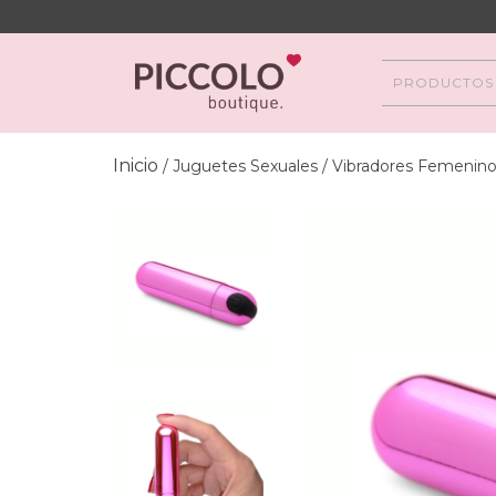
PRODUCTOS
Inicio
/
Juguetes Sexuales
/
Vibradores Femenin