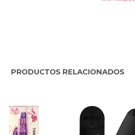
PRODUCTOS RELACIONADOS