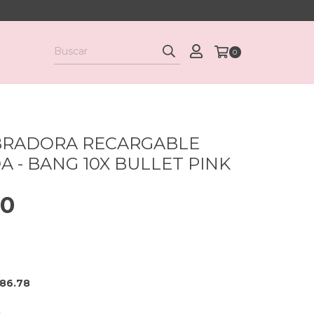
0
BRADORA RECARGABLE
 - BANG 10X BULLET PINK
00
186.78