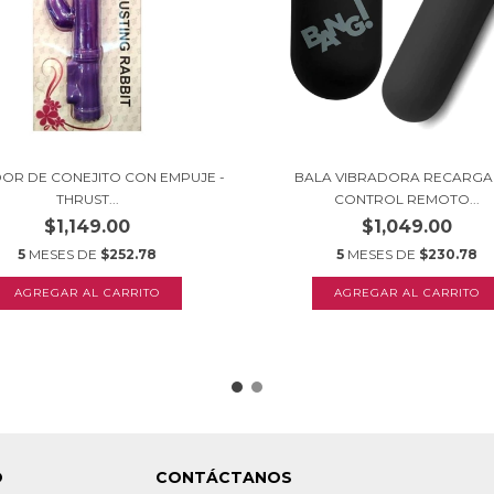
OR DE CONEJITO CON EMPUJE -
BALA VIBRADORA RECARGA
THRUST...
CONTROL REMOTO...
$1,149.00
$1,049.00
5
MESES DE
$252.78
5
MESES DE
$230.78
O
CONTÁCTANOS