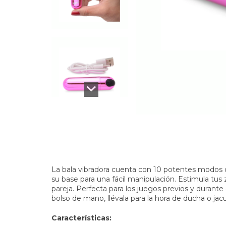
La bala vibradora cuenta con 10 potentes modos d
su base para una fácil manipulación. Estimula tus 
pareja. Perfecta para los juegos previos y durante
bolso de mano, llévala para la hora de ducha o jacu
Características: