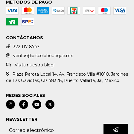
MÉTODOS DE PAGO
CONTÁCTANOS
322 117 8747
ventas@piccoloboutique.mx
¡Visita nuestro blog!
Plaza Parota Local 14, Av. Francisco Villa #1010, Jardines
de Las Gaviotas, CP 48328, Puerto Vallarta, Jal, México.
REDES SOCIALES
NEWSLETTER