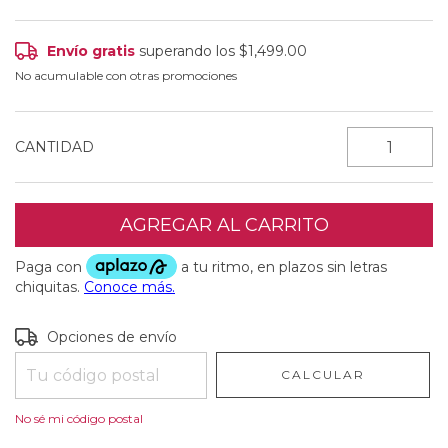
Envío gratis
superando los
$1,499.00
No acumulable con otras promociones
CANTIDAD
Entregas para el CP:
CAMBIAR CP
Opciones de envío
CALCULAR
No sé mi código postal