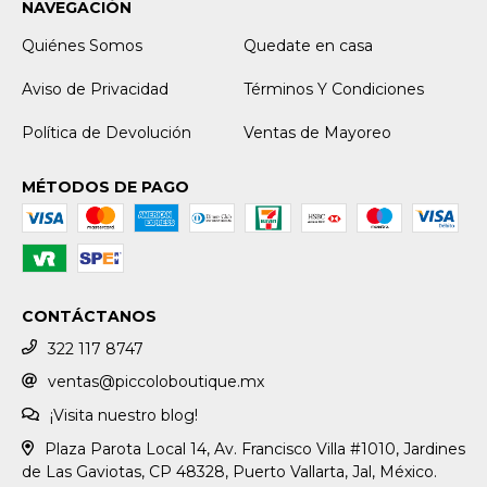
NAVEGACIÓN
Quiénes Somos
Quedate en casa
Aviso de Privacidad
Términos Y Condiciones
Política de Devolución
Ventas de Mayoreo
MÉTODOS DE PAGO
CONTÁCTANOS
322 117 8747
ventas@piccoloboutique.mx
¡Visita nuestro blog!
Plaza Parota Local 14, Av. Francisco Villa #1010, Jardines
de Las Gaviotas, CP 48328, Puerto Vallarta, Jal, México.