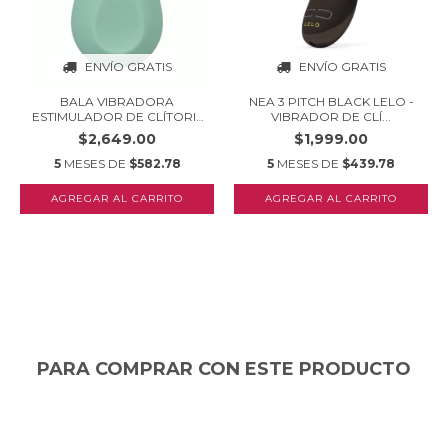
ENVÍO GRATIS
ENVÍO GRATIS
BALA VIBRADORA
NEA 3 PITCH BLACK LELO -
ESTIMULADOR DE CLÍTORIS
VIBRADOR DE CLÍ...
-...
$2,649.00
$1,999.00
5
MESES DE
$582.78
5
MESES DE
$439.78
PARA COMPRAR CON ESTE PRODUCTO