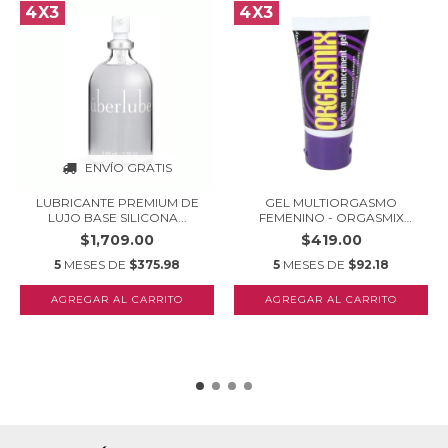
4X3
4X3
ENVÍO GRATIS
LUBRICANTE PREMIUM DE
GEL MULTIORGASMO
LUJO BASE SILICONA...
FEMENINO - ORGASMIX
ORG...
$1,709.00
$419.00
5
MESES DE
$375.98
5
MESES DE
$92.18