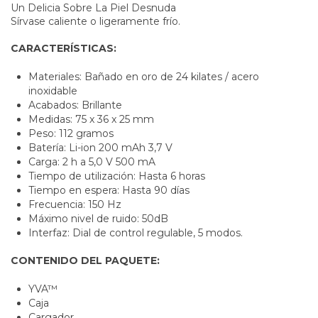
Un Delicia Sobre La Piel Desnuda
Sírvase caliente o ligeramente frío.
CARACTERÍSTICAS:
Materiales: Bañado en oro de 24 kilates / acero
inoxidable
Acabados: Brillante
Medidas: 75 x 36 x 25 mm
Peso: 112 gramos
Batería: Li-ion 200 mAh 3,7 V
Carga: 2 h a 5,0 V 500 mA
Tiempo de utilización: Hasta 6 horas
Tiempo en espera: Hasta 90 días
Frecuencia: 150 Hz
Máximo nivel de ruido: 50dB
Interfaz: Dial de control regulable, 5 modos.
CONTENIDO DEL PAQUETE:
YVA™
Caja
Cargador