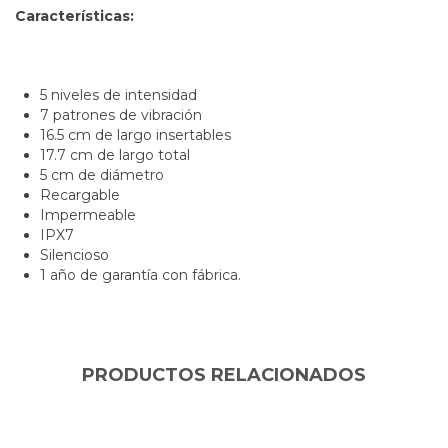
Características:
5 niveles de intensidad
7 patrones de vibración
16.5 cm de largo
insertables
17.7 cm de largo total
5 cm de diámetro
Recargable
Impermeable
IPX7
Silencioso
1 año de garantía con fábrica.
PRODUCTOS RELACIONADOS