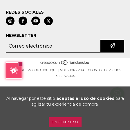
REDES SOCIALES
NEWSLETTER
COPYRIGHT PICCOLO BOUTIQUE | SEX SHOP - 2026. TODOS LOS DERECHOS
RESERVADOS.
Al navegar por este sitio
aceptas el uso de cookies
para
agilizar tu experiencia de compra.
ENTENDIDO