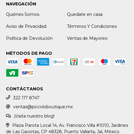
NAVEGACIÓN
Quiénes Somos
Quedate en casa
Aviso de Privacidad
Términos Y Condiciones
Política de Devolución
Ventas de Mayoreo
MÉTODOS DE PAGO
CONTÁCTANOS
322 117 8747
ventas@piccoloboutique.mx
¡Visita nuestro blog!
Plaza Parota Local 14, Av. Francisco Villa #1010, Jardines
de Las Gaviotas, CP 48328, Puerto Vallarta, Jal, México.