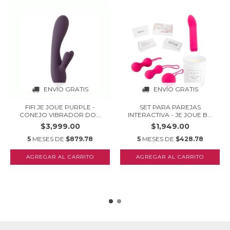
ENVÍO GRATIS
ENVÍO GRATIS
FIFI JE JOUE PURPLE -
SET PARA PAREJAS
CONEJO VIBRADOR DO...
INTERACTIVA - JE JOUE B...
$3,999.00
$1,949.00
5
MESES DE
$879.78
5
MESES DE
$428.78