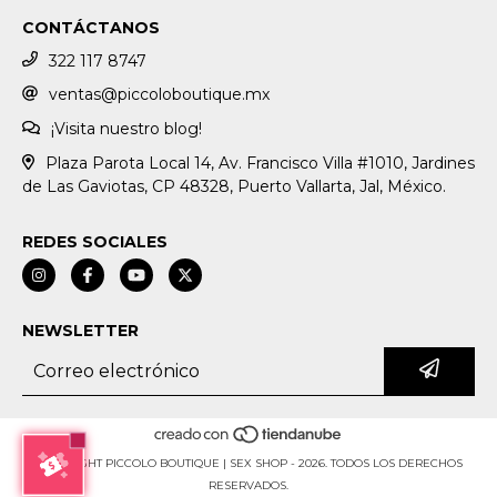
CONTÁCTANOS
322 117 8747
ventas@piccoloboutique.mx
¡Visita nuestro blog!
Plaza Parota Local 14, Av. Francisco Villa #1010, Jardines
de Las Gaviotas, CP 48328, Puerto Vallarta, Jal, México.
REDES SOCIALES
NEWSLETTER
COPYRIGHT PICCOLO BOUTIQUE | SEX SHOP - 2026. TODOS LOS DERECHOS
RESERVADOS.