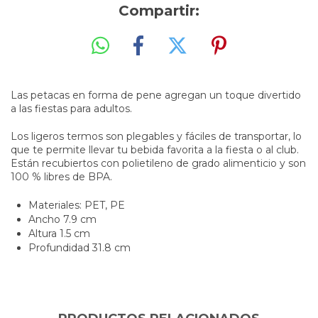
Compartir:
Las petacas en forma de pene agregan un toque divertido
a las fiestas para adultos.
Los ligeros termos son plegables y fáciles de transportar, lo
que te permite llevar tu bebida favorita a la fiesta o al club.
Están recubiertos con polietileno de grado alimenticio y son
100 % libres de BPA.
Materiales: PET, PE
Ancho 7.9 cm
Altura 1.5 cm
Profundidad 31.8 cm