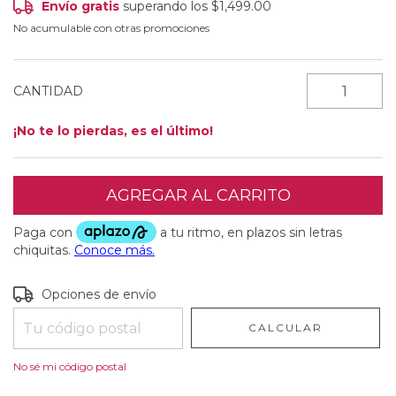
Envío gratis
superando los
$1,499.00
No acumulable con otras promociones
CANTIDAD
¡No te lo pierdas, es el último!
Entregas para el CP:
CAMBIAR CP
Opciones de envío
CALCULAR
No sé mi código postal