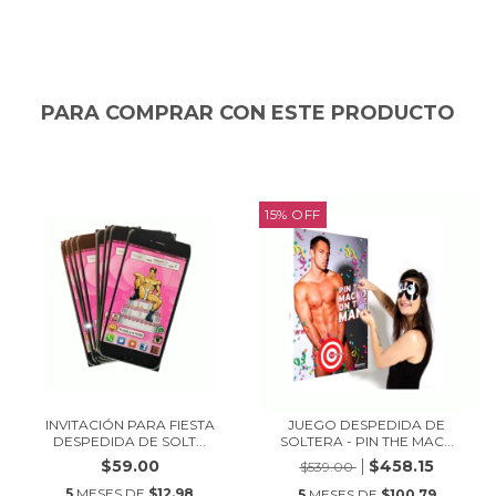
PARA COMPRAR CON ESTE PRODUCTO
15
%
OFF
INVITACIÓN PARA FIESTA
JUEGO DESPEDIDA DE
DESPEDIDA DE SOLT...
SOLTERA - PIN THE MAC...
$59.00
$458.15
$539.00
5
MESES DE
$12.98
5
MESES DE
$100.79