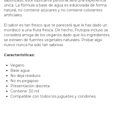
saborizado, este lubricante personal será una experiencia
única. La fórmula a base de agua es edulcorada de forma
natural, no contiene azúcares y no contiene colorantes
artificiales.
El sabor es tan fresco que te parecerá que le has dado un
mordisco a una fruta fresca. De hecho, Frutopia incluso se
considera amiga de los veganos dado que los ingredientes
se extraen de fuentes vegetales naturales. Probar algo
nuevo nunca ha sido tan sabroso.
Características:
Vegano
Base agua
No deja residuos
No es pegajoso
Presentación discreta
Contiene: 30 ml
Compatible con todos los juguetes y condones.