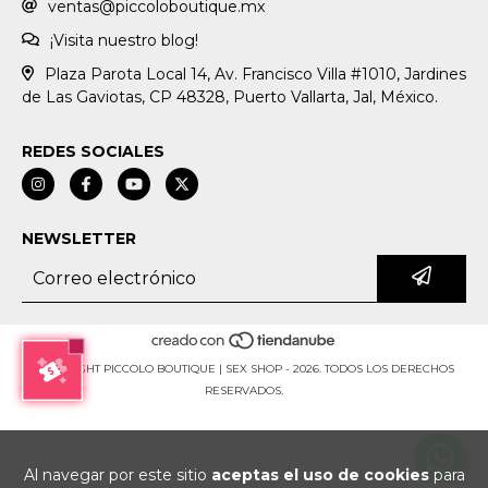
ventas@piccoloboutique.mx
¡Visita nuestro blog!
Plaza Parota Local 14, Av. Francisco Villa #1010, Jardines
de Las Gaviotas, CP 48328, Puerto Vallarta, Jal, México.
REDES SOCIALES
NEWSLETTER
COPYRIGHT PICCOLO BOUTIQUE | SEX SHOP - 2026. TODOS LOS DERECHOS
RESERVADOS.
Al navegar por este sitio
aceptas el uso de cookies
para