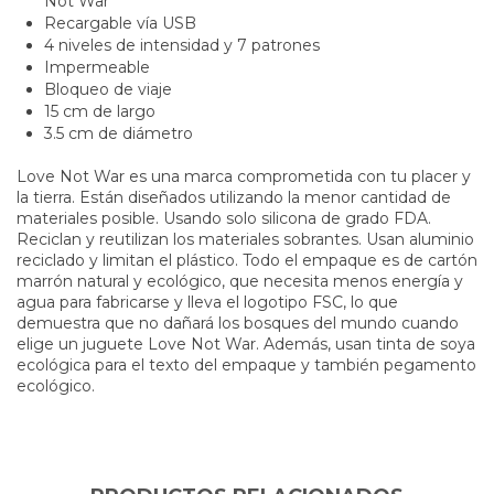
Not War
Recargable vía USB
4 niveles de intensidad y 7 patrones
Impermeable
Bloqueo de viaje
15 cm de largo
3.5 cm de diámetro
Love Not War es una marca comprometida con tu placer y
la tierra. Están diseñados utilizando la menor cantidad de
materiales posible. Usando solo silicona de grado FDA.
Reciclan y reutilizan los materiales sobrantes. Usan aluminio
reciclado y limitan el plástico. Todo el empaque es de cartón
marrón natural y ecológico, que necesita menos energía y
agua para fabricarse y lleva el logotipo FSC, lo que
demuestra que no dañará los bosques del mundo cuando
elige un juguete Love Not War. Además, usan tinta de soya
ecológica para el texto del empaque y también pegamento
ecológico.