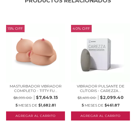
PRODUCTOS RELACIONADOS
15
%
OFF
40
%
OFF
MASTURBADOR VIBRADOR
VIBRADOR PULSANTE DE
COMPLETO - TITTY FU...
CLÍTORIS - CAREZZA...
$7,649.15
$2,099.40
$8,999.00
$3,499.00
5
MESES DE
$1,682.81
5
MESES DE
$461.87