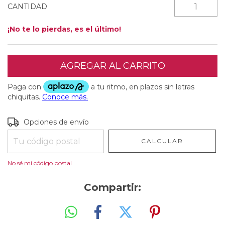
CANTIDAD
¡No te lo pierdas, es el último!
Entregas para el CP:
CAMBIAR CP
Opciones de envío
CALCULAR
No sé mi código postal
Compartir: