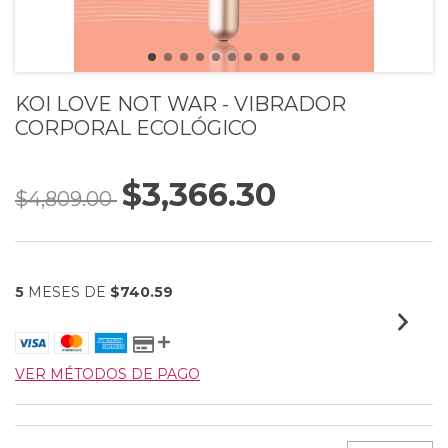
KOI LOVE NOT WAR - VIBRADOR
CORPORAL ECOLÓGICO
$3,366.30
$4,809.00
5
MESES DE
$740.59
VER MÉTODOS DE PAGO