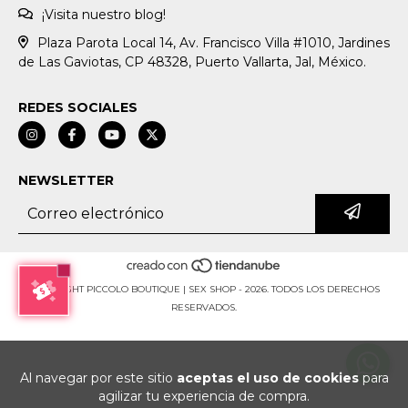
¡Visita nuestro blog!
Plaza Parota Local 14, Av. Francisco Villa #1010, Jardines
de Las Gaviotas, CP 48328, Puerto Vallarta, Jal, México.
REDES SOCIALES
NEWSLETTER
COPYRIGHT PICCOLO BOUTIQUE | SEX SHOP - 2026. TODOS LOS DERECHOS
RESERVADOS.
Al navegar por este sitio
aceptas el uso de cookies
para
agilizar tu experiencia de compra.