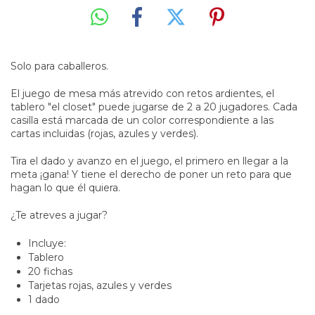
Solo para caballeros.
El juego de mesa más atrevido con retos ardientes, el
tablero "el closet" puede jugarse de 2 a 20 jugadores. Cada
casilla está marcada de un color correspondiente a las
cartas incluidas (rojas, azules y verdes).
Tira el dado y avanzo en el juego, el primero en llegar a la
meta ¡gana! Y tiene el derecho de poner un reto para que
hagan lo que él quiera.
¿Te atreves a jugar?
Incluye:
Tablero
20 fichas
Tarjetas rojas, azules y verdes
1 dado