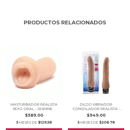
PRODUCTOS RELACIONADOS
MASTURBADOR REALISTA
DILDO VIBRADOR
SEXO ORAL - JASMINE...
CONSOLADOR REALISTA -
AU...
$589.00
$949.00
5
MESES DE
$129.58
5
MESES DE
$208.78