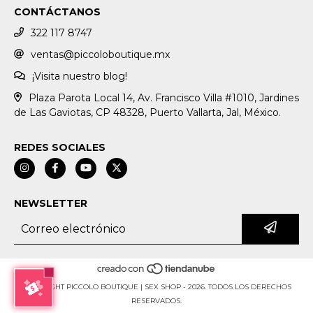
CONTÁCTANOS
322 117 8747
ventas@piccoloboutique.mx
¡Visita nuestro blog!
Plaza Parota Local 14, Av. Francisco Villa #1010, Jardines
de Las Gaviotas, CP 48328, Puerto Vallarta, Jal, México.
REDES SOCIALES
NEWSLETTER
COPYRIGHT PICCOLO BOUTIQUE | SEX SHOP - 2026. TODOS LOS DERECHOS
RESERVADOS.