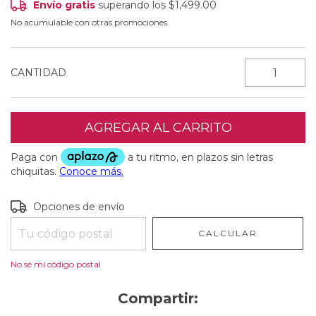
Envío gratis
superando los
$1,499.00
No acumulable con otras promociones
CANTIDAD
Entregas para el CP:
CAMBIAR CP
Opciones de envío
CALCULAR
No sé mi código postal
Compartir: