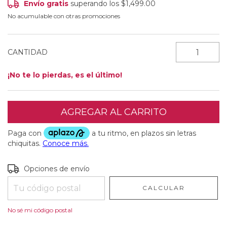
Envío gratis
superando los
$1,499.00
No acumulable con otras promociones
CANTIDAD
¡No te lo pierdas, es el último!
Entregas para el CP:
CAMBIAR CP
Opciones de envío
CALCULAR
No sé mi código postal