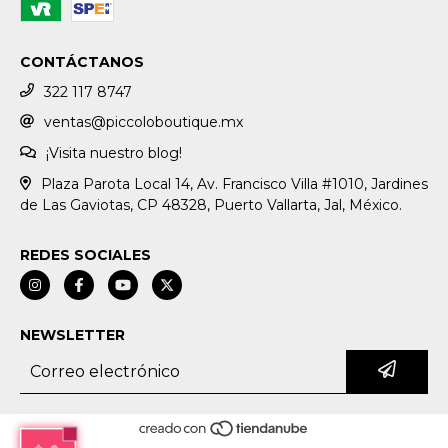
CONTÁCTANOS
322 117 8747
ventas@piccoloboutique.mx
¡Visita nuestro blog!
Plaza Parota Local 14, Av. Francisco Villa #1010, Jardines
de Las Gaviotas, CP 48328, Puerto Vallarta, Jal, México.
REDES SOCIALES
NEWSLETTER