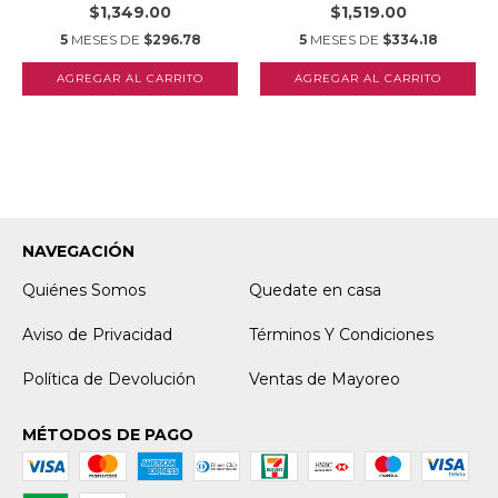
$1,349.00
$1,519.00
5
MESES DE
$296.78
5
MESES DE
$334.18
NAVEGACIÓN
Quiénes Somos
Quedate en casa
Aviso de Privacidad
Términos Y Condiciones
Política de Devolución
Ventas de Mayoreo
MÉTODOS DE PAGO