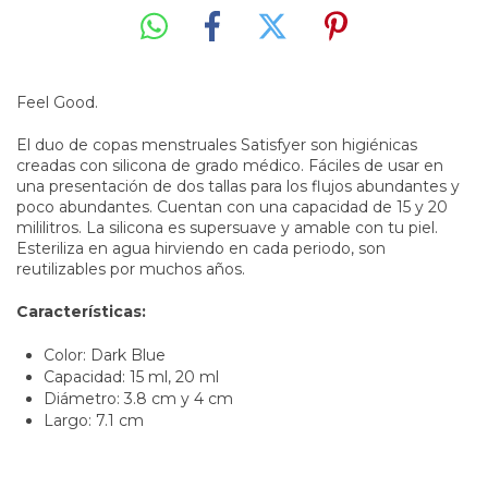
Feel Good.
El duo de copas menstruales Satisfyer son higiénicas
creadas con silicona de grado médico. Fáciles de usar en
una presentación de dos tallas para los flujos abundantes y
poco abundantes. Cuentan con una capacidad de 15 y 20
mililitros. La silicona es supersuave y amable con tu piel.
Esteriliza en agua hirviendo en cada periodo, son
reutilizables por muchos años.
Características:
Color: Dark Blue
Capacidad: 15 ml, 20 ml
Diámetro: 3.8 cm y 4 cm
Largo: 7.1 cm