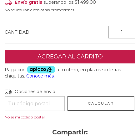
Envío gratis
superando los
$1,499.00
No acumulable con otras promociones
CANTIDAD
Entregas para el CP:
CAMBIAR CP
Opciones de envío
CALCULAR
No sé mi código postal
Compartir: