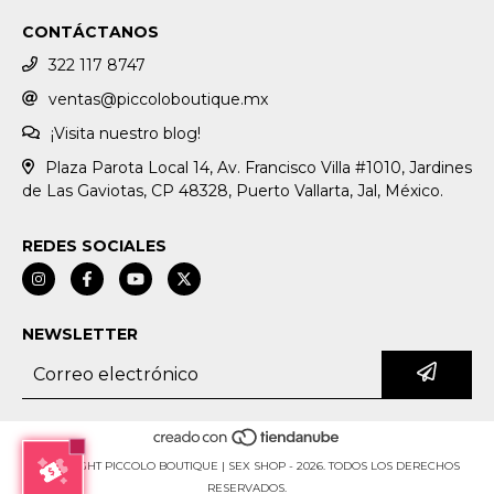
CONTÁCTANOS
322 117 8747
ventas@piccoloboutique.mx
¡Visita nuestro blog!
Plaza Parota Local 14, Av. Francisco Villa #1010, Jardines
de Las Gaviotas, CP 48328, Puerto Vallarta, Jal, México.
REDES SOCIALES
NEWSLETTER
COPYRIGHT PICCOLO BOUTIQUE | SEX SHOP - 2026. TODOS LOS DERECHOS
RESERVADOS.