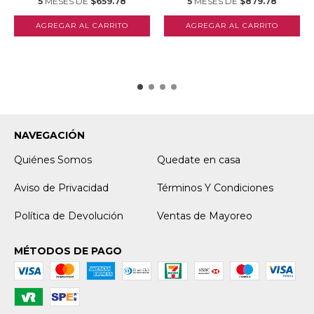
5
MESES DE
$659.78
5
MESES DE
$879.78
NAVEGACIÓN
Quiénes Somos
Quedate en casa
Aviso de Privacidad
Términos Y Condiciones
Política de Devolución
Ventas de Mayoreo
MÉTODOS DE PAGO