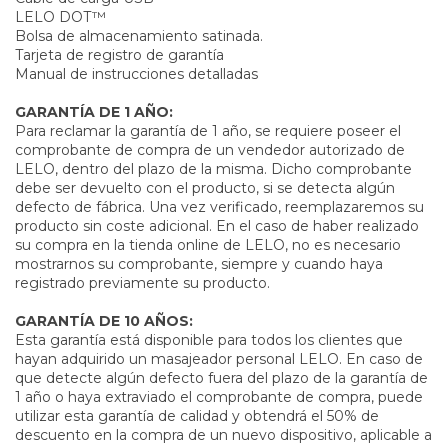
LELO DOT™
Bolsa de almacenamiento satinada.
Tarjeta de registro de garantía
Manual de instrucciones detalladas
GARANTÍA DE 1 AÑO:
Para reclamar la garantía de 1 año, se requiere poseer el
comprobante de compra de un vendedor autorizado de
LELO, dentro del plazo de la misma. Dicho comprobante
debe ser devuelto con el producto, si se detecta algún
defecto de fábrica. Una vez verificado, reemplazaremos su
producto sin coste adicional. En el caso de haber realizado
su compra en la tienda online de LELO, no es necesario
mostrarnos su comprobante, siempre y cuando haya
registrado previamente su producto.
GARANTÍA DE 10 AÑOS:
Esta garantía está disponible para todos los clientes que
hayan adquirido un masajeador personal LELO. En caso de
que detecte algún defecto fuera del plazo de la garantía de
1 año o haya extraviado el comprobante de compra, puede
utilizar esta garantía de calidad y obtendrá el 50% de
descuento en la compra de un nuevo dispositivo, aplicable a