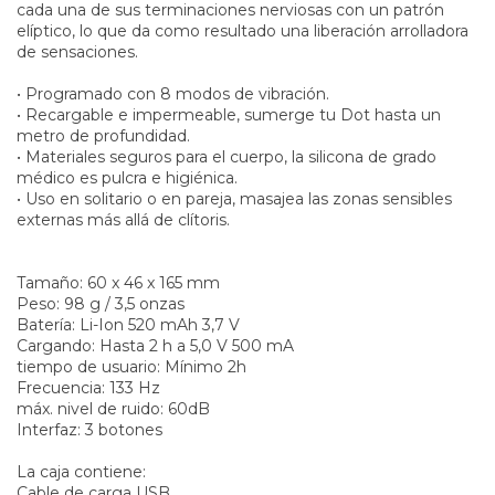
cada una de sus terminaciones nerviosas con un patrón
elíptico, lo que da como resultado una liberación arrolladora
de sensaciones.
• Programado con 8 modos de vibración.
• Recargable e impermeable, sumerge tu Dot hasta un
metro de profundidad.
• Materiales seguros para el cuerpo, la silicona de grado
médico es pulcra e higiénica.
• Uso en solitario o en pareja, masajea las zonas sensibles
externas más allá de clítoris.
Tamaño: 60 x 46 x 165 mm
Peso: 98 g / 3,5 onzas
Batería: Li-Ion 520 mAh 3,7 V
Cargando: Hasta 2 h a 5,0 V 500 mA
tiempo de usuario: Mínimo 2h
Frecuencia: 133 Hz
máx. nivel de ruido: 60dB
Interfaz: 3 botones
La caja contiene:
Cable de carga USB