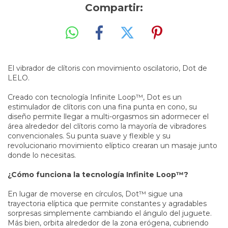
Compartir:
El vibrador de clítoris con movimiento oscilatorio, Dot de
LELO.
Creado con tecnología Infinite Loop™, Dot es un
estimulador de clítoris con una fina punta en cono, su
diseño permite llegar a multi-orgasmos sin adormecer el
área alrededor del clítoris como la mayoría de vibradores
convencionales. Su punta suave y flexible y su
revolucionario movimiento elíptico crearan un masaje junto
donde lo necesitas.
¿Cómo funciona la tecnología Infinite Loop™?
En lugar de moverse en círculos, Dot™ sigue una
trayectoria elíptica que permite constantes y agradables
sorpresas simplemente cambiando el ángulo del juguete.
Más bien, orbita alrededor de la zona erógena, cubriendo