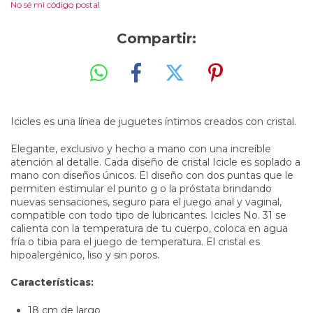
No sé mi código postal
Compartir:
Icicles es una línea de juguetes íntimos creados con cristal.
Elegante, exclusivo y hecho a mano con una increíble
atención al detalle. Cada diseño de cristal Icicle es soplado a
mano con diseños únicos. El diseño con dos puntas que le
permiten
estimular
el punto g o la
próstata
brindando
nuevas sensaciones, seguro para el juego anal y vaginal,
compatible con todo tipo de lubricantes. Icicles No. 31 se
calienta con la temperatura de tu cuerpo, coloca en agua
fría o tibia para el juego de temperatura. El cristal es
hipoalergénico, liso y sin poros.
Características:
18 cm de largo