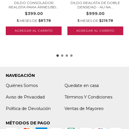
DILDO CONSOLADOR
DILDO REALISTA DE DOBLE
REALISTA PARA ÁRNES BEI...
DENSIDAD - AU NA...
$399.00
$999.00
5
MESES DE
$87.78
5
MESES DE
$219.78
NAVEGACIÓN
Quiénes Somos
Quedate en casa
Aviso de Privacidad
Términos Y Condiciones
Política de Devolución
Ventas de Mayoreo
MÉTODOS DE PAGO