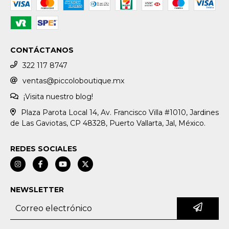
CONTÁCTANOS
322 117 8747
ventas@piccoloboutique.mx
¡Visita nuestro blog!
Plaza Parota Local 14, Av. Francisco Villa #1010, Jardines
de Las Gaviotas, CP 48328, Puerto Vallarta, Jal, México.
REDES SOCIALES
NEWSLETTER