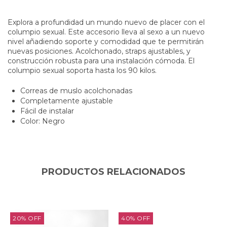
Explora a profundidad un mundo nuevo de placer con el
columpio sexual. Este accesorio lleva al sexo a un nuevo
nivel añadiendo soporte y comodidad que te permitirán
nuevas posiciones. Acolchonado, straps ajustables, y
construcción robusta para una instalación cómoda. El
columpio sexual soporta hasta los 90 kilos.
Correas de muslo acolchonadas
Completamente ajustable
Fácil de instalar
Color: Negro
PRODUCTOS RELACIONADOS
20
%
OFF
40
%
OFF