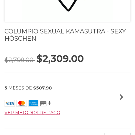
COLUMPIO SEXUAL KAMASUTRA - SEXY
HÖSCHEN
$2,309.00
$2,709.00
5
MESES DE
$507.98
VER MÉTODOS DE PAGO