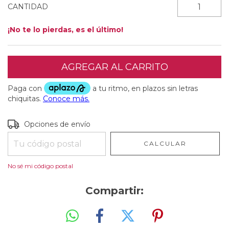
CANTIDAD
¡No te lo pierdas, es el último!
Entregas para el CP:
CAMBIAR CP
Opciones de envío
CALCULAR
No sé mi código postal
Compartir: