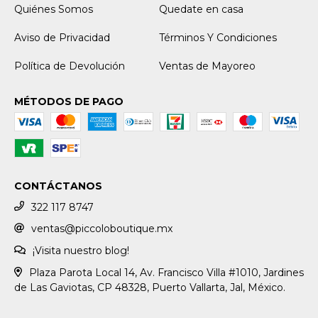
Quiénes Somos
Quedate en casa
Aviso de Privacidad
Términos Y Condiciones
Política de Devolución
Ventas de Mayoreo
MÉTODOS DE PAGO
CONTÁCTANOS
322 117 8747
ventas@piccoloboutique.mx
¡Visita nuestro blog!
Plaza Parota Local 14, Av. Francisco Villa #1010, Jardines
de Las Gaviotas, CP 48328, Puerto Vallarta, Jal, México.