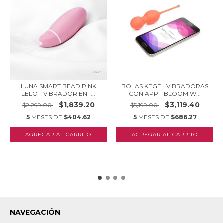
LUNA SMART BEAD PINK
BOLAS KEGEL VIBRADORAS
LELO - VIBRADOR ENT...
CON APP - BLOOM W...
$1,839.20
$3,119.40
$2,299.00
$5,199.00
5
MESES DE
$404.62
5
MESES DE
$686.27
NAVEGACIÓN