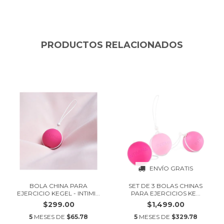
PRODUCTOS RELACIONADOS
ENVÍO GRATIS
BOLA CHINA PARA
SET DE 3 BOLAS CHINAS
EJERCICIO KEGEL - INTIMI...
PARA EJERCICIOS KE...
$299.00
$1,499.00
5
MESES DE
$65.78
5
MESES DE
$329.78