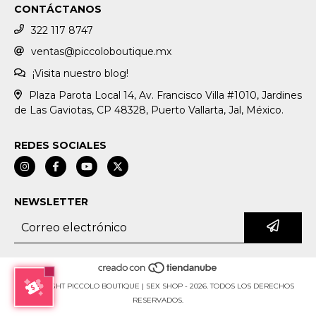
CONTÁCTANOS
322 117 8747
ventas@piccoloboutique.mx
¡Visita nuestro blog!
Plaza Parota Local 14, Av. Francisco Villa #1010, Jardines
de Las Gaviotas, CP 48328, Puerto Vallarta, Jal, México.
REDES SOCIALES
NEWSLETTER
COPYRIGHT PICCOLO BOUTIQUE | SEX SHOP - 2026. TODOS LOS DERECHOS
RESERVADOS.