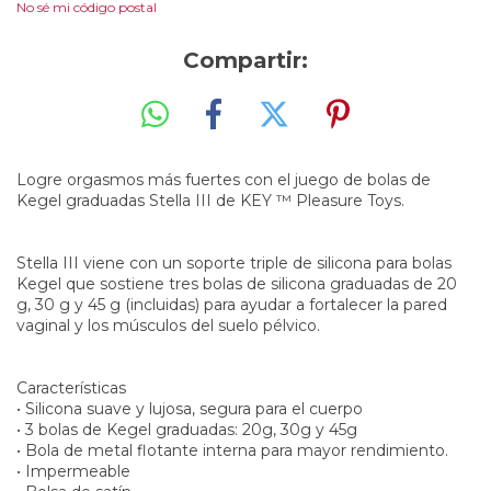
No sé mi código postal
Compartir:
Logre orgasmos más fuertes con el juego de bolas de
Kegel graduadas Stella III de KEY ™ Pleasure Toys.
Stella III viene con un soporte triple de silicona para bolas
Kegel que sostiene tres bolas de silicona graduadas de 20
g, 30 g y 45 g (incluidas) para ayudar a fortalecer la pared
vaginal y los músculos del suelo pélvico.
Características
• Silicona suave y lujosa, segura para el cuerpo
• 3 bolas de Kegel graduadas: 20g, 30g y 45g
• Bola de metal flotante interna para mayor rendimiento.
• Impermeable