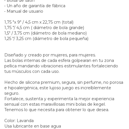
• Bolsa de satín
• Un año de garantía de fábrica
• Manual de usuario
1,75 "x 9" / 4,5 cm x 22,75 cm (total)
1,75 "/ 4,5 cm ( diámetro de bola grande)
1,5" / 3,75 cm (diámetro de bola mediano)
1,25 "/ 3,25 cm (diámetro de bola pequeña)
Diseñado y creado por mujeres, para mujeres.
Las bolas internas de cada esfera golpearan en tu zona
pellica mandando vibraciones estimulantes fortaleciendo
tus músculos con cada uso.
Hecho de silicona premium, segura, sin perfume, no porosa
e hipoalergénica, este lujoso juego es increíblemente
seguro.
Fortalece, sustenta y experimenta la mejor experiencia
sensual con estas maravillosas mini bolas de kegel.
Tenemos lo que necesita para obtener lo que desea.
Color: Lavanda
Usa lubricante en base agua