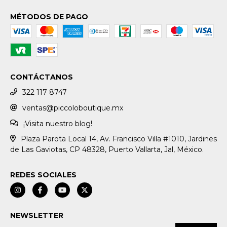
MÉTODOS DE PAGO
CONTÁCTANOS
322 117 8747
ventas@piccoloboutique.mx
¡Visita nuestro blog!
Plaza Parota Local 14, Av. Francisco Villa #1010, Jardines
de Las Gaviotas, CP 48328, Puerto Vallarta, Jal, México.
REDES SOCIALES
NEWSLETTER